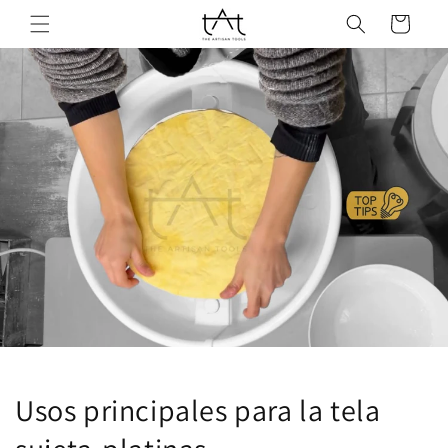
Ir
directamente
Carrito
al contenido
Usos principales para la tela